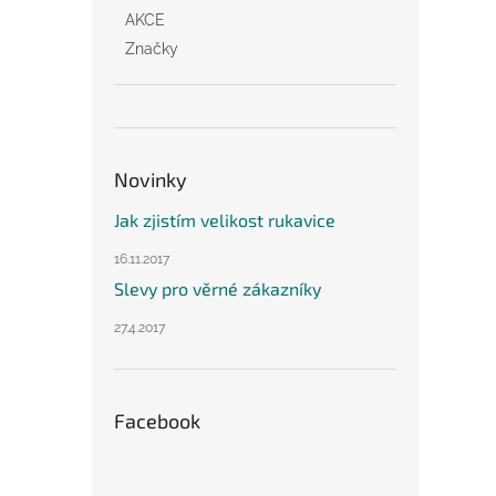
AKCE
Značky
Novinky
Jak zjistím velikost rukavice
16.11.2017
Slevy pro věrné zákazníky
27.4.2017
Facebook