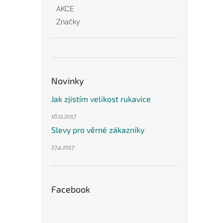
AKCE
Značky
Novinky
Jak zjistím velikost rukavice
16.11.2017
Slevy pro věrné zákazníky
27.4.2017
Facebook