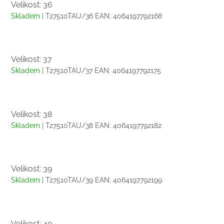
Velikost: 36
Skladem
| T27510TAU/36
EAN:
4064197792168
Velikost: 37
Skladem
| T27510TAU/37
EAN:
4064197792175
Velikost: 38
Skladem
| T27510TAU/38
EAN:
4064197792182
Velikost: 39
Skladem
| T27510TAU/39
EAN:
4064197792199
Velikost: 40