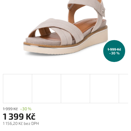
1 999 Kč
–30 %
1 999 Kč
–30 %
1 399 Kč
1 156,20 Kč bez DPH