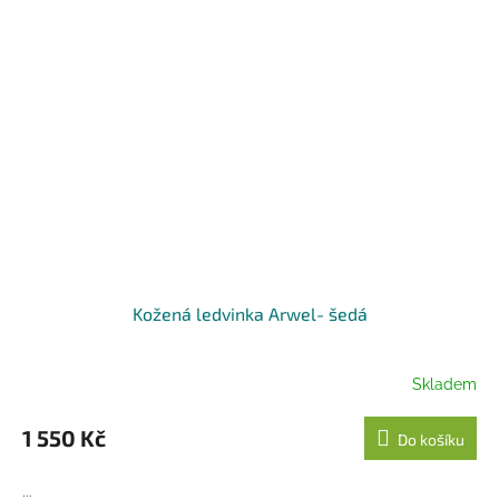
Kožená ledvinka Arwel- šedá
Skladem
1 550 Kč
Do košíku
...