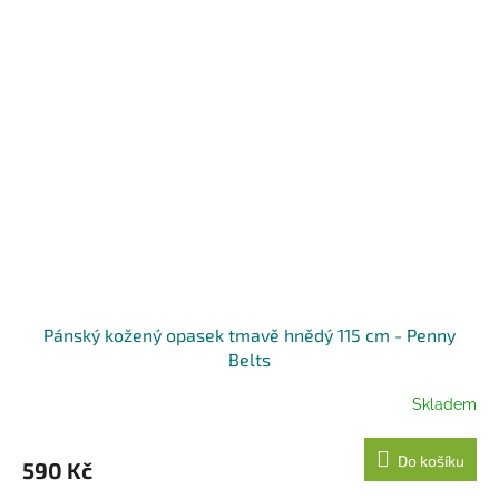
Pánský kožený opasek tmavě hnědý 115 cm - Penny
Belts
Skladem
Do košíku
590 Kč