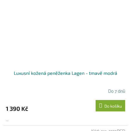
Luxusní kožená peněženka Lagen - tmavě modrá
Do 7 dnů
Do košíku
1 390 Kč
...