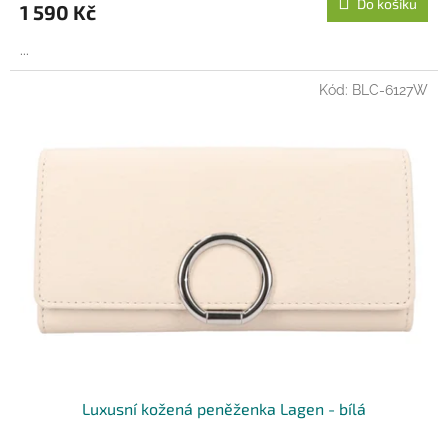
Do košíku
1 590 Kč
...
Kód:
BLC-6127W
Luxusní kožená peněženka Lagen - bílá