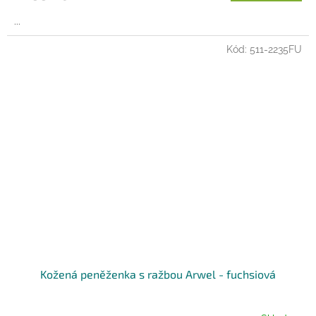
...
Kód:
511-2235FU
Kožená peněženka s ražbou Arwel - fuchsiová