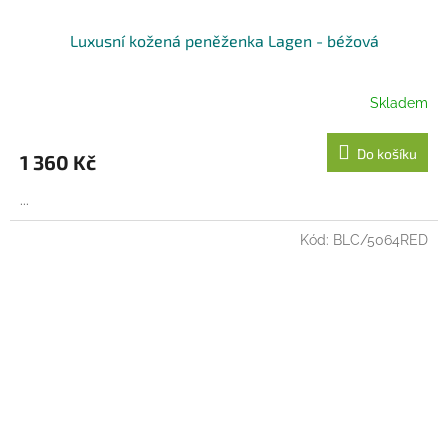
Luxusní kožená peněženka Lagen - béžová
Skladem
Do košíku
1 360 Kč
...
Kód:
BLC/5064RED