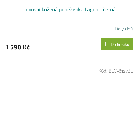
Luxusní kožená peněženka Lagen - černá
Do 7 dnů
Do košíku
1 590 Kč
...
Kód:
BLC-6127BL