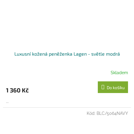
Luxusní kožená peněženka Lagen - světle modrá
Skladem
Do košíku
1 360 Kč
...
Kód:
BLC/5064NAVY