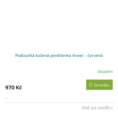
Podlouhlá kožená peněženka Arwel - červená
Skladem
Do košíku
970 Kč
...
Kód:
511-2120BLU