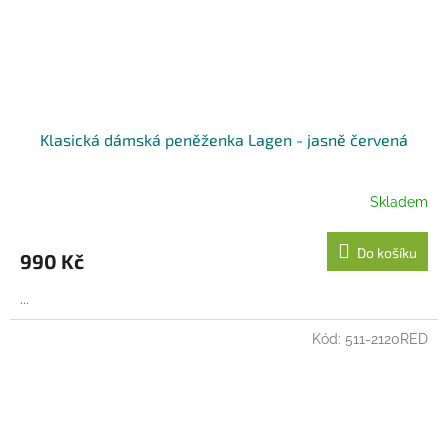
Klasická dámská peněženka Lagen - jasně červená
Skladem
Do košíku
990 Kč
...
Kód:
511-2120RED