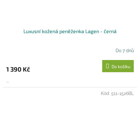
Luxusní kožená peněženka Lagen - černá
Do 7 dnů
Do košíku
1 390 Kč
...
Kód:
511-1526BL