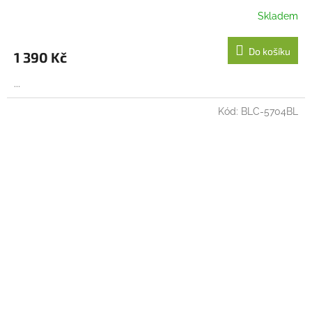
Skladem
Do košíku
1 390 Kč
...
Kód:
BLC-5704BL