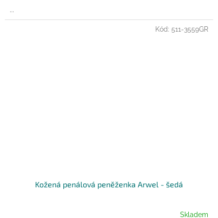
...
Kód:
511-3559GR
Kožená penálová peněženka Arwel - šedá
Skladem