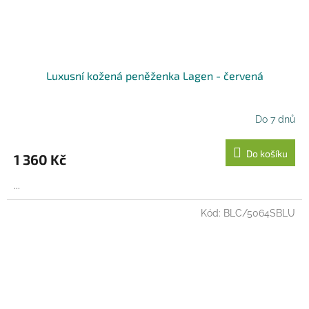
Luxusní kožená peněženka Lagen - červená
Do 7 dnů
Do košíku
1 360 Kč
...
Kód:
BLC/5064SBLU