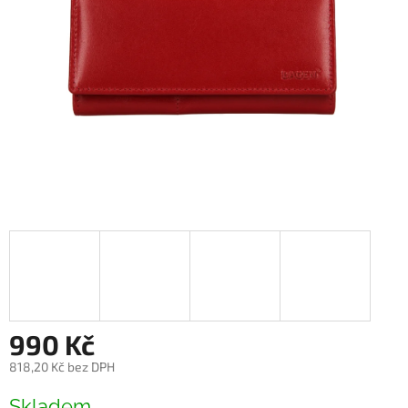
990 Kč
818,20 Kč bez DPH
Měrná
Skladem