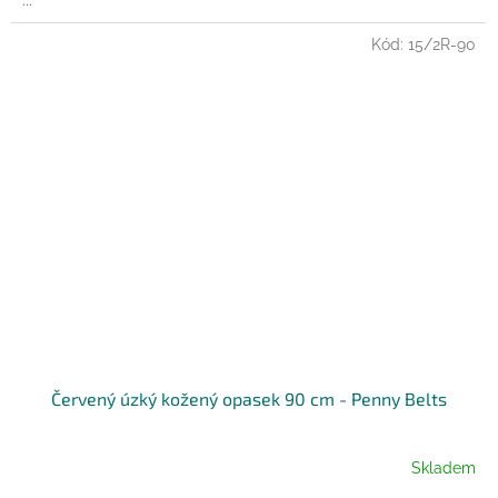
...
Kód:
15/2R-90
Červený úzký kožený opasek 90 cm - Penny Belts
Skladem