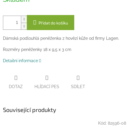
cena:
Přidat do košíku
Dámská podlouhlá peněženka z hovězí kůže od firmy Lagen.
Rozměry peněženky 18 x 9,5 x 3 cm
Detailní informace
DOTAZ
HLÍDACÍ PES
SDÍLET
Související produkty
Kód:
82596-08