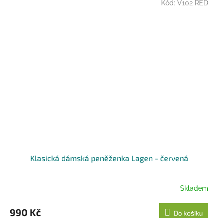
Kód:
V102 RED
Klasická dámská peněženka Lagen - červená
Skladem
990 Kč
Do košíku