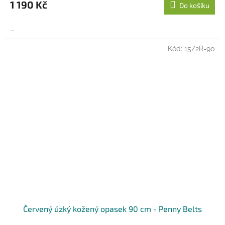
1 190 Kč
Do košíku
...
Kód:
15/2R-90
Červený úzký kožený opasek 90 cm - Penny Belts