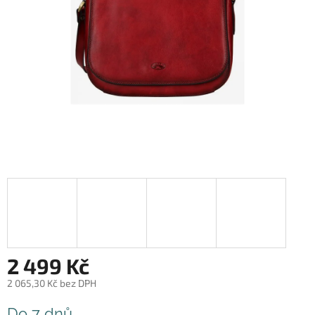
2 499 Kč
2 065,30 Kč bez DPH
Měrná
Do 7 dnů