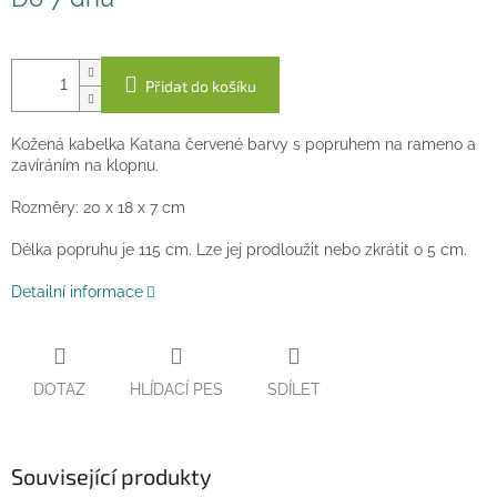
cena:
Přidat do košíku
Kožená kabelka Katana červené barvy s popruhem na rameno a
zavíráním na klopnu.
Rozměry: 20 x 18 x 7 cm
Délka popruhu je 115 cm. Lze jej prodloužit nebo zkrátit o 5 cm.
Detailní informace
DOTAZ
HLÍDACÍ PES
SDÍLET
Související produkty