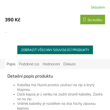
Skladem
390 Kč
Do košíku
...
ZOBRAZIT VŠECHNY SOUVISEJÍCÍ PRODUKTY
Popis
Podobné (11)
Hodnocení
Diskuze
Detailní popis produktu
Kabelka má hlavní prostor zavírací na zip a krytý
klopnou.
Další kapsa je z venku na zadní straně kabelky. Zavírá
se na zip.
Vnitřek kabelky je rozdělen na dva fochy zipovou
kapsou.