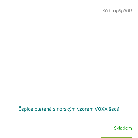
Kód:
119896GR
Čepice pletená s norským vzorem VOXX šedá
Skladem