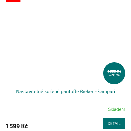
1 999 Kč
–20 %
Nastavitelné kožené pantofle Rieker - šampaň
Skladem
DETAIL
1 599 Kč