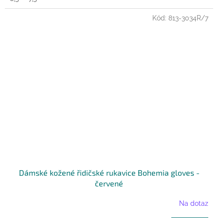
Kód:
813-3034R/7
Dámské kožené řidičské rukavice Bohemia gloves -
červené
Na dotaz