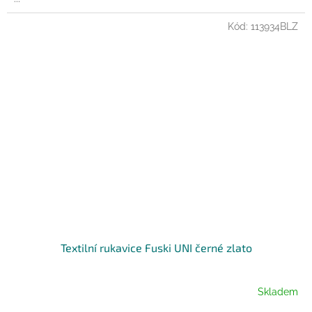
Kód:
113934BLZ
Textilní rukavice Fuski UNI černé zlato
Skladem