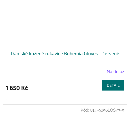
Dámské kožené rukavice Bohemia Gloves - červené
Na dotaz
DETAIL
1 650 Kč
...
Kód:
814-9656LOS/7-5