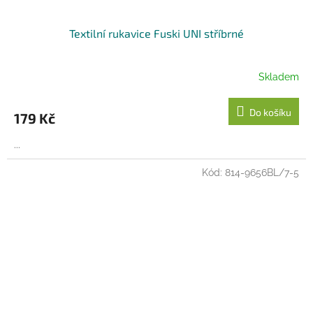
Textilní rukavice Fuski UNI stříbrné
Skladem
Do košíku
179 Kč
...
Kód:
814-9656BL/7-5