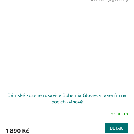
Dámské kožené rukavice Bohemia Gloves s řasením na
bocích -vínové
Skladem
DETAIL
1 890 Kč