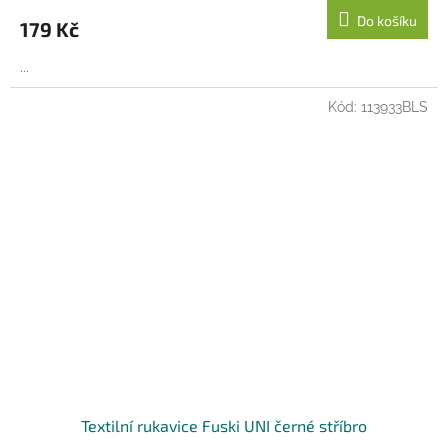
Do košíku
179 Kč
...
Kód:
113933BLS
Textilní rukavice Fuski UNI černé stříbro