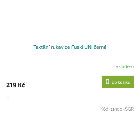
Textilní rukavice Fuski UNI černé
Skladem
Do košíku
219 Kč
...
Kód:
119004SGR