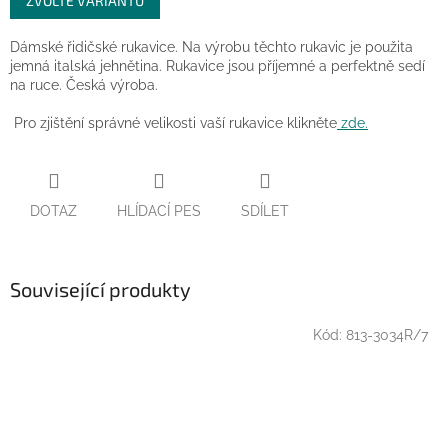
ZVOLTE VARIANTU
cena:
Dámské řidičské rukavice. Na výrobu těchto rukavic je použita
jemná italská jehnětina. Rukavice jsou příjemné a perfektně sedí
na ruce. Česká výroba.
Pro zjištění správné velikosti vaší rukavice klikněte
zde.
DOTAZ
HLÍDACÍ PES
SDÍLET
Související produkty
Kód:
813-3034R/7