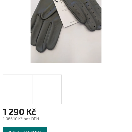
1 290 Kč
1 066,10 Kč bez DPH
Měrná