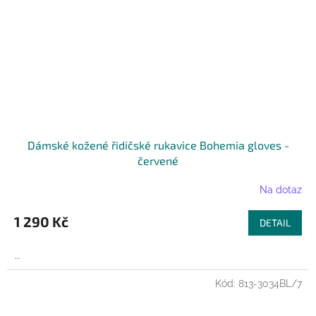
Dámské kožené řidičské rukavice Bohemia gloves -
červené
Na dotaz
1 290 Kč
DETAIL
...
Kód:
813-3034BL/7