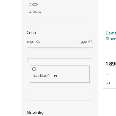
AKCE
Značky
Cena
Dáms
Glove
1290
Kč
1990
Kč
1 89
...
Na skladě
13
6,5
Novinky