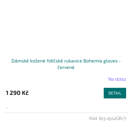
Dámské kožené řidičské rukavice Bohemia gloves -
červené
Na dotaz
1 290 Kč
DETAIL
...
Kód:
813-2502GR/7