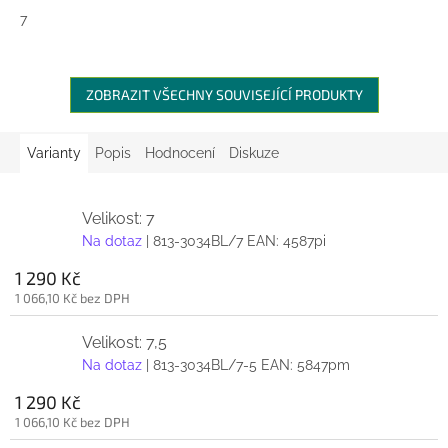
7
ZOBRAZIT VŠECHNY SOUVISEJÍCÍ PRODUKTY
Varianty
Popis
Hodnocení
Diskuze
Velikost: 7
Na dotaz
| 813-3034BL/7
EAN:
4587pi
1 290 Kč
1 066,10 Kč bez DPH
Velikost: 7,5
Na dotaz
| 813-3034BL/7-5
EAN:
5847pm
1 290 Kč
1 066,10 Kč bez DPH