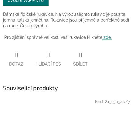
ZVOLTE VARIANTU
cena:
Dámské řidičské rukavice. Na výrobu těchto rukavic je použita
jemná italská jehnětina. Rukavice jsou příjemné a perfektně sedí
na ruce. Česká výroba.
Pro zjištění správné velikosti vaší rukavice klikněte
zde.
DOTAZ
HLÍDACÍ PES
SDÍLET
Související produkty
Kód:
813-3034R/7