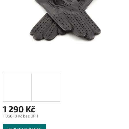
1 290 Kč
1 066,10 Kč bez DPH
Měrná