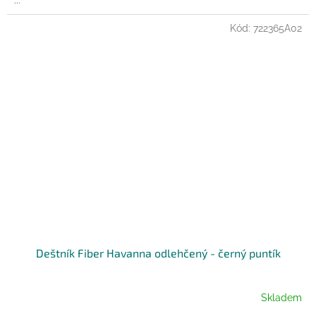
...
Kód:
722365A02
Deštník Fiber Havanna odlehčený - černý puntík
Skladem