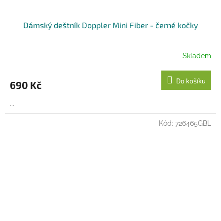
Dámský deštník Doppler Mini Fiber - černé kočky
Skladem
Do košíku
690 Kč
...
Kód:
726465GBL