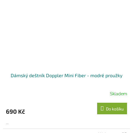
Dámský deštník Doppler Mini Fiber - modré proužky
Skladem
Do košíku
690 Kč
...