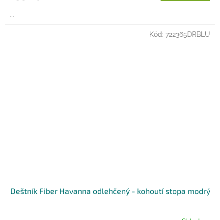
...
Kód:
722365DRBLU
Deštník Fiber Havanna odlehčený - kohoutí stopa modrý