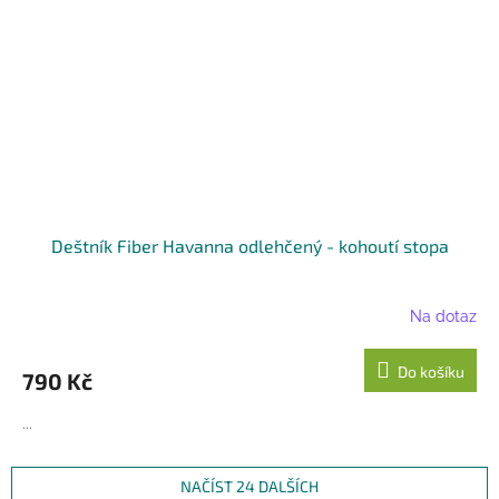
Deštník Fiber Havanna odlehčený - kohoutí stopa
Na dotaz
Do košíku
790 Kč
...
NAČÍST 24 DALŠÍCH