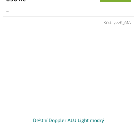
...
Kód:
72263MA
Deštní Doppler ALU Light modrý