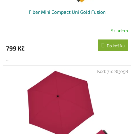
Fiber Mini Compact Uni Gold Fusion
Skladem
Do košíku
799 Kč
...
Kód:
71026305R