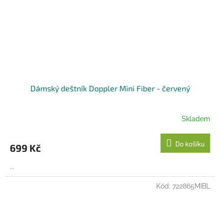
Dámský deštník Doppler Mini Fiber - červený
Skladem
Do košíku
699 Kč
...
Kód:
722865MIBL