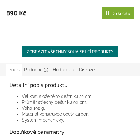
890 Kč
Do košíku
...
ZOBRAZIT VŠECHNY SOUVISEJÍCÍ PRODUKTY
Popis
Podobné (3)
Hodnocení
Diskuze
Detailní popis produktu
Velikost složeného deštníku
22 cm.
Průměr střechy deštníku
90
cm.
Váha
192 g.
Materiál konstrukce
ocel/karbon.
Systém
mechanický.
Doplňkové parametry