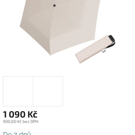
1 090 Kč
900,80 Kč bez DPH
Měrná
Do 7 dnů