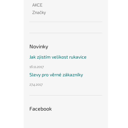
AKCE
Značky
Novinky
Jak zjistím velikost rukavice
16.11.2017
Slevy pro věrné zákazníky
27.4.2017
Facebook