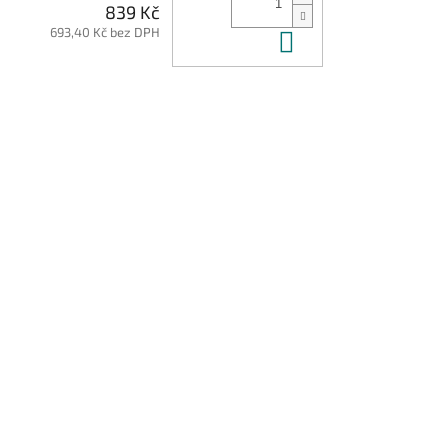
839 Kč
693,40 Kč bez DPH
Do košíku