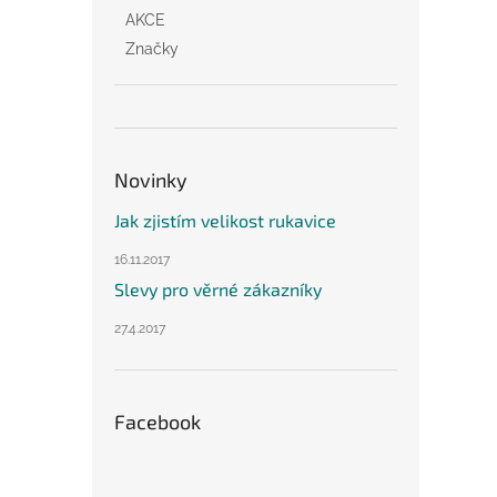
AKCE
Značky
Novinky
Jak zjistím velikost rukavice
16.11.2017
Slevy pro věrné zákazníky
27.4.2017
Facebook