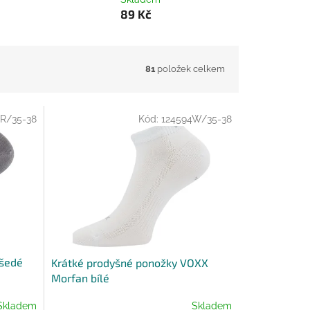
89 Kč
81
položek celkem
R/35-38
Kód:
124594W/35-38
 šedé
Krátké prodyšné ponožky VOXX
Morfan bílé
Skladem
Skladem