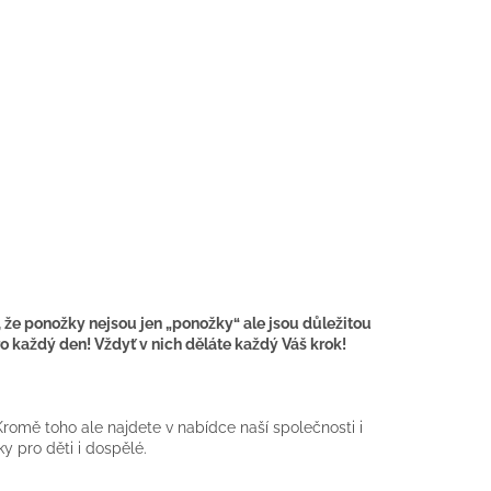
 že ponožky nejsou jen „ponožky“ ale jsou důležitou
o každý den! Vždyť v nich děláte každý Váš krok!
omě toho ale najdete v nabídce naší společnosti i
y pro děti i dospělé.