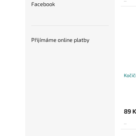
Facebook
Přijímáme online platby
Kočič
89 
...