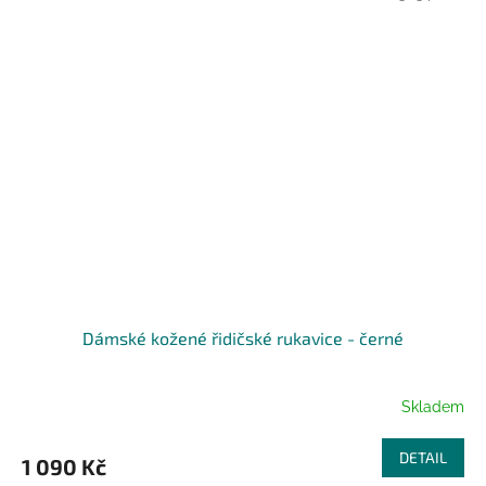
Dámské kožené řidičské rukavice - černé
Skladem
DETAIL
1 090 Kč