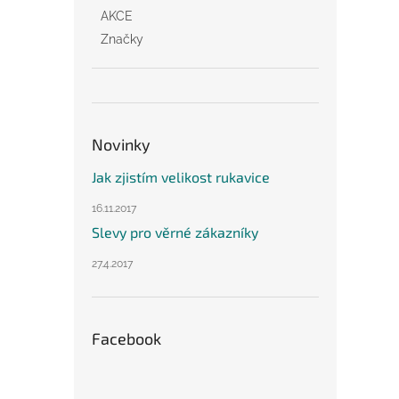
AKCE
Značky
Novinky
Jak zjistím velikost rukavice
16.11.2017
Slevy pro věrné zákazníky
27.4.2017
Facebook