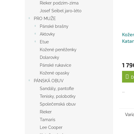
Rieker podzim-zima
Josef Seibel jaro-léto
PRO MUŽE
Pánské brašny
Kožen
Aktovky
Katan
Etue
Kožené peněženky
Dolarovky
1 79
Pánské rukavice
Kožené opasky
D
PÁNSKÁ OBUV
Sandály, pantofle
...
Tenisky, polobotky
Společenská obuv
Rieker
Vari
Tamaris
Lee Cooper