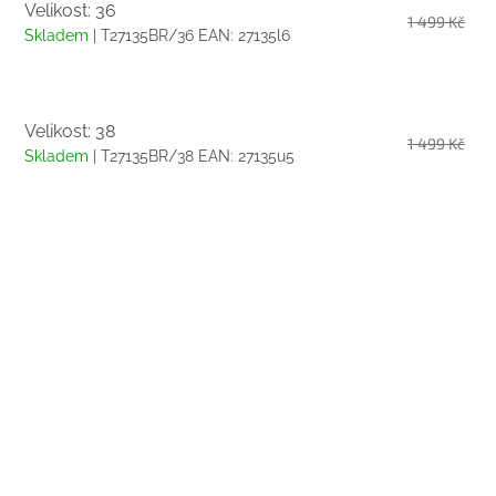
Velikost: 36
1 499 Kč
Skladem
| T27135BR/36
EAN:
27135l6
Velikost: 38
1 499 Kč
Skladem
| T27135BR/38
EAN:
27135u5