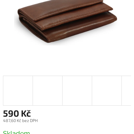
590 Kč
487,60 Kč bez DPH
Měrná
Skladem