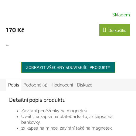
Skladem
170 Kč
Do košíku
...
ZOBRAZIT VŠECHNY SOUVISEJÍCÍ PRODUKTY
Popis
Podobné (4)
Hodnocení
Diskuze
Detailní popis produktu
Zavíraní peněženky na magnetek.
Uvnitř: 1x kapsa na platební kartu, 2x kapsa na
bankovky.
1x kapsa na mince, zavírání také na magnetek.