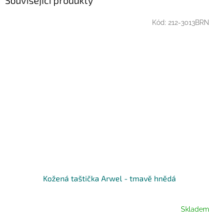
Kód:
212-3013BRN
Kožená taštička Arwel - tmavě hnědá
Skladem