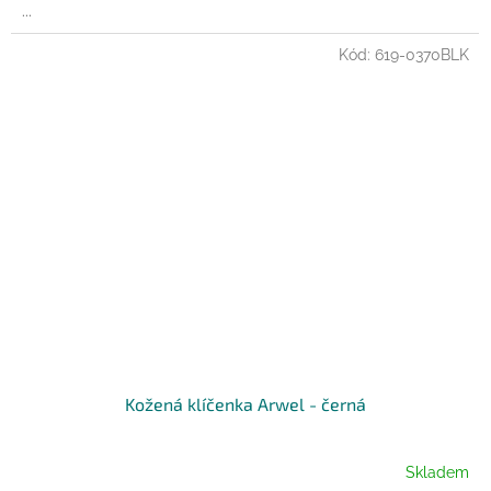
...
Kód:
619-0370BLK
Kožená klíčenka Arwel - černá
Skladem