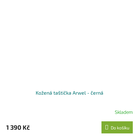
Kožená taštička Arwel - černá
Skladem
1 390 Kč
Do košíku