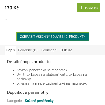
170 Kč
Do košíku
...
ZOBRAZIT VŠECHNY SOUVISEJÍCÍ PRODUKTY
Popis
Podobné (11)
Hodnocení
Diskuze
Detailní popis produktu
Zavíraní peněženky na magnetek.
Uvnitř: 1x kapsa na platební kartu, 2x kapsa na
bankovky.
1x kapsa na mince, zavírání také na magnetek.
Doplňkové parametry
Kategorie
:
Kožené peněženky