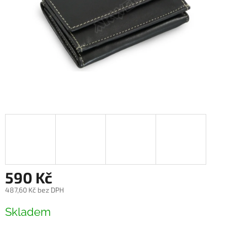
590 Kč
487,60 Kč bez DPH
Měrná
Skladem
cena: