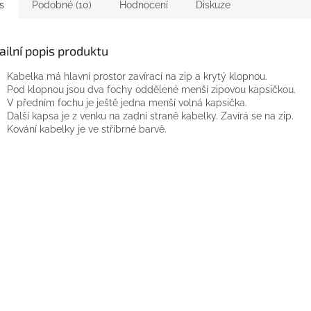
s
Podobné (10)
Hodnocení
Diskuze
ailní popis produktu
Kabelka má hlavní prostor zavírací na zip a krytý klopnou.
Pod klopnou jsou dva fochy oddělené menší zipovou kapsičkou.
V předním fochu je ještě jedna menší volná kapsička.
Další kapsa je z venku na zadní straně kabelky. Zavírá se na zip.
Kování kabelky je ve stříbrné barvě.