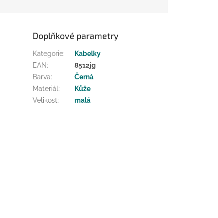
Doplňkové parametry
Kategorie
:
Kabelky
EAN
:
8512jg
Barva
:
Černá
Materiál
:
Kůže
Velikost
:
malá