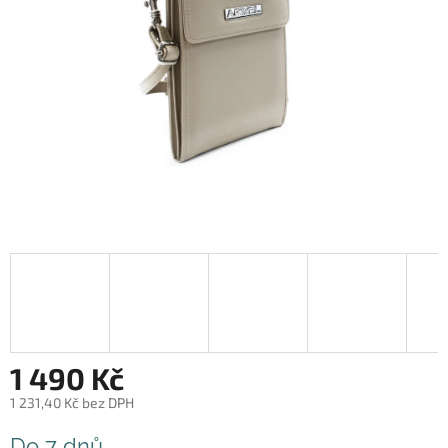
1 490 Kč
1 231,40 Kč bez DPH
Měrná
Do 7 dnů