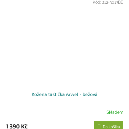
Kód:
212-3013BE
Kožená taštička Arwel - béžová
Skladem
1 390 Kč
Do košíku