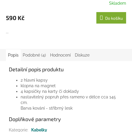
Skladem
590 Kč
Do košíku
...
Popis
Podobné (4)
Hodnocení
Diskuze
Detailní popis produktu
2 hlavní kapsy
klopna na magnet
4 kapsičky na karty či doklady
nastavitelný popruh přes rameno v délce cca 145
cm.
Barva kování - stříbrný lesk
Doplňkové parametry
Kategorie
:
Kabelky