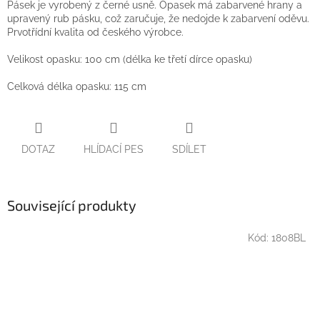
Pásek je vyrobený z černé usně. Opasek má zabarvené hrany a
upravený rub pásku, což zaručuje, že nedojde k zabarvení oděvu.
Prvotřídní kvalita od českého výrobce.
Velikost opasku: 100 cm (délka ke třetí dírce opasku)
Celková délka opasku: 115 cm
DOTAZ
HLÍDACÍ PES
SDÍLET
Související produkty
Kód:
1808BL