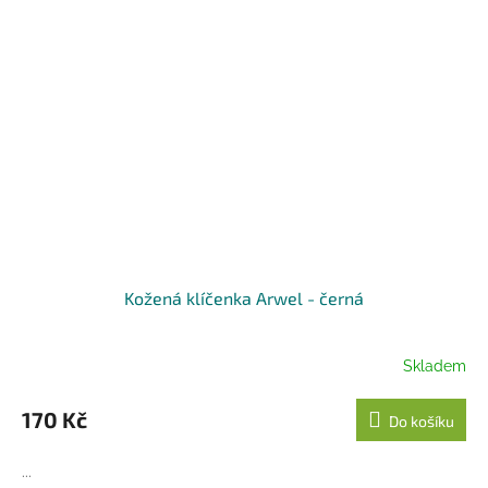
Kožená klíčenka Arwel - černá
Skladem
170 Kč
Do košíku
...