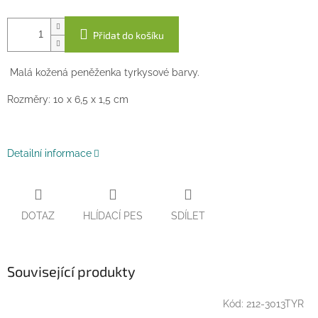
Přidat do košíku
Malá kožená peněženka tyrkysové barvy.
Rozměry: 10 x 6,5 x 1,5 cm
Detailní informace
DOTAZ
HLÍDACÍ PES
SDÍLET
Související produkty
Kód:
212-3013TYR