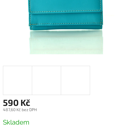
590 Kč
487,60 Kč bez DPH
Měrná
Skladem
cena: