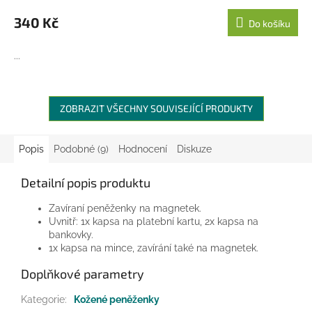
340 Kč
Do košíku
...
ZOBRAZIT VŠECHNY SOUVISEJÍCÍ PRODUKTY
Popis
Podobné (9)
Hodnocení
Diskuze
Detailní popis produktu
Zavíraní peněženky na magnetek.
Uvnitř: 1x kapsa na platební kartu, 2x kapsa na
bankovky.
1x kapsa na mince, zavírání také na magnetek.
Doplňkové parametry
Kategorie
:
Kožené peněženky