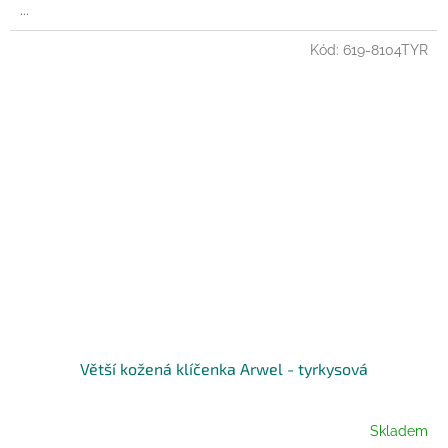
...
Kód:
619-8104TYR
Větší kožená klíčenka Arwel - tyrkysová
Skladem