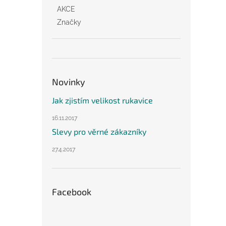
AKCE
Značky
Novinky
Jak zjistím velikost rukavice
16.11.2017
Slevy pro věrné zákazníky
27.4.2017
Facebook