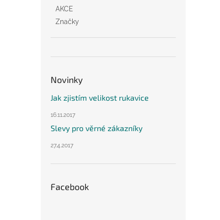
AKCE
Značky
Novinky
Jak zjistím velikost rukavice
16.11.2017
Slevy pro věrné zákazníky
27.4.2017
Facebook