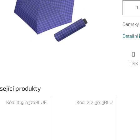
Dámský e
Detailní
TISK
sející produkty
Kód:
619-0370BLUE
Kód:
212-3013BLU