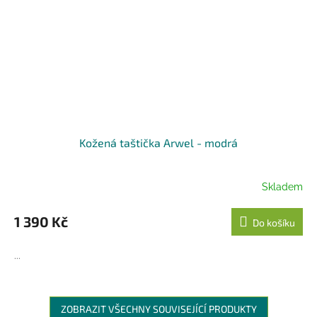
Kožená taštička Arwel - modrá
Skladem
1 390 Kč
Do košíku
...
ZOBRAZIT VŠECHNY SOUVISEJÍCÍ PRODUKTY