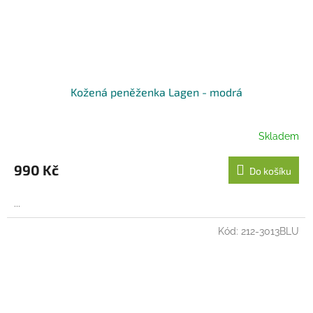
Kožená peněženka Lagen - modrá
Skladem
990 Kč
Do košíku
...
Kód:
212-3013BLU