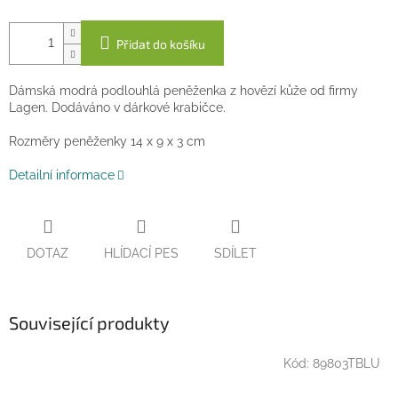
Přidat do košíku
Dámská modrá podlouhlá peněženka z hovězí kůže od firmy
Lagen. Dodáváno v dárkové krabičce.
Rozměry peněženky 14 x 9 x 3 cm
Detailní informace
DOTAZ
HLÍDACÍ PES
SDÍLET
Související produkty
Kód:
89803TBLU