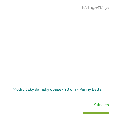
Kód:
15/2TM-90
Modrý úzký dámský opasek 90 cm - Penny Belts
Skladem