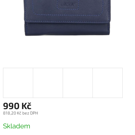
990 Kč
818,20 Kč bez DPH
Měrná
Skladem
cena: