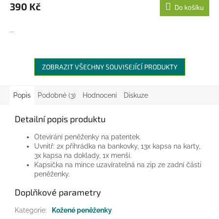
390 Kč
Do košíku
...
ZOBRAZIT VŠECHNY SOUVISEJÍCÍ PRODUKTY
Popis
Podobné (3)
Hodnocení
Diskuze
Detailní popis produktu
Otevírání peněženky na patentek.
Uvnitř: 2x přihrádka na bankovky, 13x kapsa na karty,
3x kapsa na doklady, 1x menší.
Kapsička na mince uzavíratelná na zip ze zadní části
peněženky.
Doplňkové parametry
Kategorie
:
Kožené peněženky