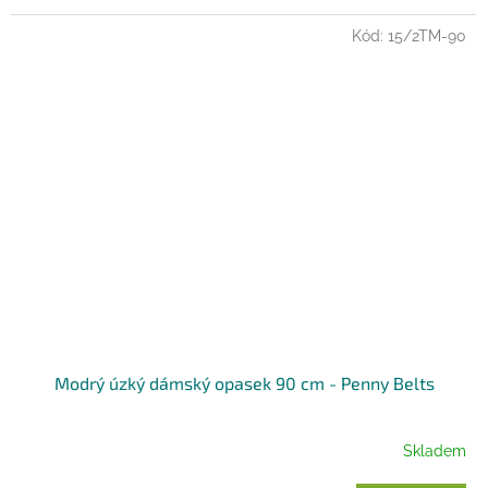
Kód:
15/2TM-90
Modrý úzký dámský opasek 90 cm - Penny Belts
Skladem