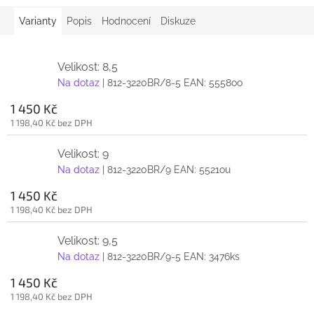
Varianty
Popis
Hodnocení
Diskuze
Velikost: 8,5
Na dotaz
| 812-3220BR/8-5
EAN:
5558oo
1 450 Kč
1 198,40 Kč bez DPH
Velikost: 9
Na dotaz
| 812-3220BR/9
EAN:
5521ou
1 450 Kč
1 198,40 Kč bez DPH
Velikost: 9,5
Na dotaz
| 812-3220BR/9-5
EAN:
3476ks
1 450 Kč
1 198,40 Kč bez DPH