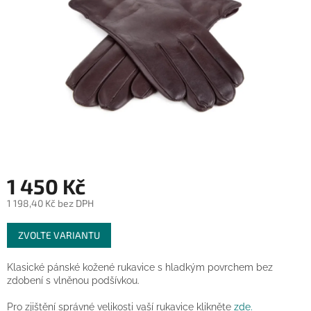
1 450 Kč
1 198,40 Kč bez DPH
Měrná
ZVOLTE VARIANTU
cena:
Klasické pánské kožené rukavice s hladkým povrchem bez
zdobení s vlněnou podšívkou.
Pro zjištění správné velikosti vaší rukavice klikněte
zde.