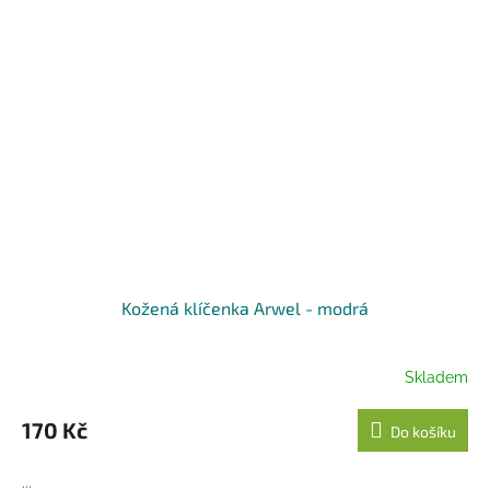
Kožená klíčenka Arwel - modrá
Skladem
170 Kč
Do košíku
...