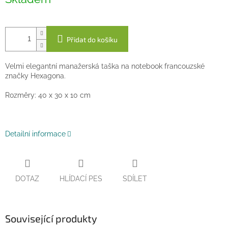
cena:
Přidat do košíku
Velmi elegantní manažerská taška na notebook francouzské
značky Hexagona.
Rozměry: 40 x 30 x 10 cm
Detailní informace
DOTAZ
HLÍDACÍ PES
SDÍLET
Související produkty