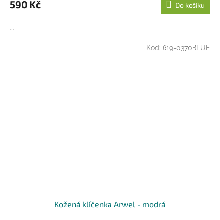
590 Kč
Do košíku
...
Kód:
619-0370BLUE
Kožená klíčenka Arwel - modrá