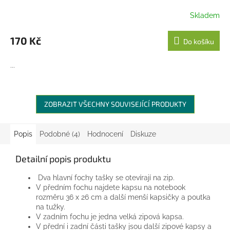
Skladem
170 Kč
Do košíku
...
ZOBRAZIT VŠECHNY SOUVISEJÍCÍ PRODUKTY
Popis
Podobné (4)
Hodnocení
Diskuze
Detailní popis produktu
Dva hlavní fochy tašky se otevírají na zip.
V předním fochu najdete kapsu na notebook
rozměru 36 x 26 cm a další menší kapsičky a poutka
na tužky.
V zadním fochu je jedna velká zipová kapsa.
V přední i zadní části tašky jsou další zipové kapsy a