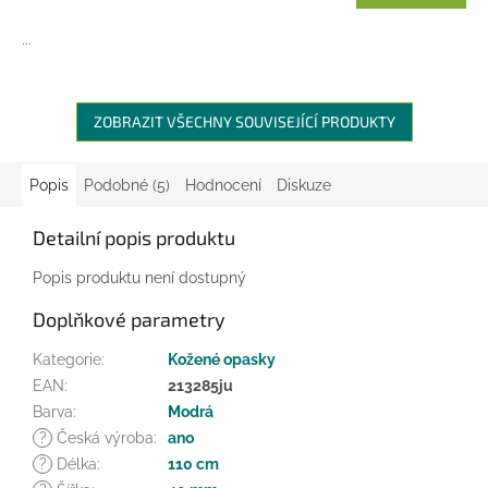
...
ZOBRAZIT VŠECHNY SOUVISEJÍCÍ PRODUKTY
Popis
Podobné (5)
Hodnocení
Diskuze
Detailní popis produktu
Popis produktu není dostupný
Doplňkové parametry
Kategorie
:
Kožené opasky
EAN
:
213285ju
Barva
:
Modrá
?
Česká výroba
:
ano
?
Délka
:
110 cm