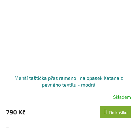
Menší taštička přes rameno i na opasek Katana z
pevného textilu - modrá
Skladem
790 Kč
Do košíku
...