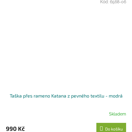
Kód:
6568-06
Taška přes rameno Katana z pevného textilu - modrá
Skladem
990 Kč
Do košíku