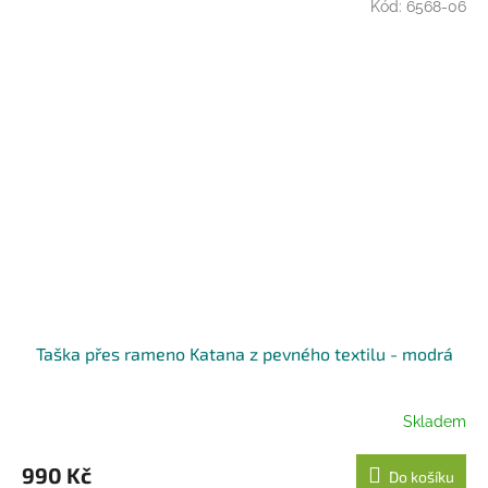
Kód:
6568-06
Taška přes rameno Katana z pevného textilu - modrá
Skladem
990 Kč
Do košíku