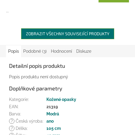
...
ZOBRAZIT VŠECHNY SOUVISEJÍCÍ PRODUKTY
Popis
Podobné (3)
Hodnocení
Diskuze
Detailní popis produktu
Popis produktu není dostupný
Doplňkové parametry
Kategorie
:
Kožené opasky
EAN
:
21319
Barva
:
Modrá
?
Česká výroba
:
ano
?
Délka
:
105 cm