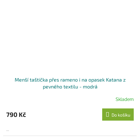
Menší taštička přes rameno i na opasek Katana z
pevného textilu - modrá
Skladem
790 Kč
Do košíku
...