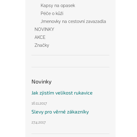
Kapsy na opasek
Péče o kůži
Jmenovky na cestovní zavazadla
NOVINKY
AKCE
Značky
Novinky
Jak zjistím velikost rukavice
16.11.2017
Slevy pro věrné zákazníky
27.4.2017