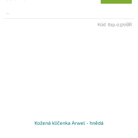
...
Kód:
619-0370BR
Kožená klíčenka Arwel - hnědá