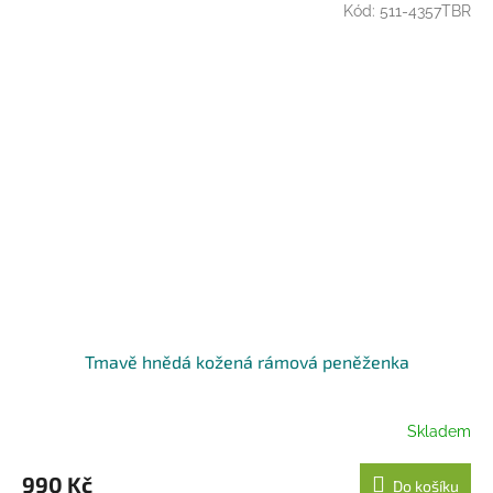
Kód:
511-4357TBR
Tmavě hnědá kožená rámová peněženka
Skladem
990 Kč
Do košíku