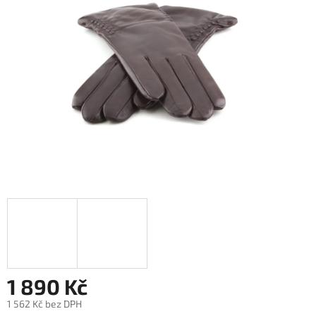
1 890 Kč
1 562 Kč bez DPH