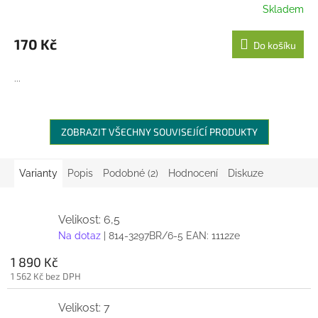
Skladem
170 Kč
Do košíku
...
ZOBRAZIT VŠECHNY SOUVISEJÍCÍ PRODUKTY
Varianty
Popis
Podobné (2)
Hodnocení
Diskuze
Velikost: 6,5
Na dotaz
| 814-3297BR/6-5
EAN:
1112ze
1 890 Kč
1 562 Kč bez DPH
Velikost: 7