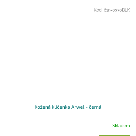
Kód:
619-0370BLK
Kožená klíčenka Arwel - černá
Skladem