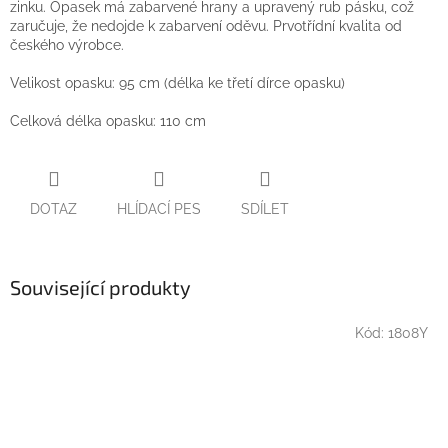
zinku. Opasek má zabarvené hrany a upravený rub pásku, což
zaručuje, že nedojde k zabarvení oděvu. Prvotřídní kvalita od
českého výrobce.
Velikost opasku: 95 cm (délka ke třetí dírce opasku)
Celková délka opasku: 110 cm
DOTAZ
HLÍDACÍ PES
SDÍLET
Související produkty
Kód:
1808Y