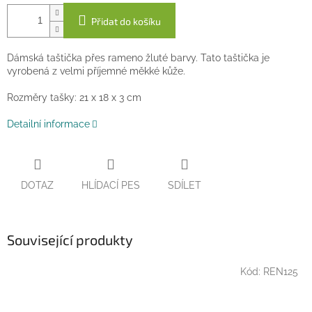
Přidat do košíku
Dámská taštička přes rameno žluté barvy. Tato taštička je
vyrobená z velmi příjemné měkké kůže.
Rozměry tašky: 21 x 18 x 3 cm
Detailní informace
DOTAZ
HLÍDACÍ PES
SDÍLET
Související produkty
Kód:
REN125