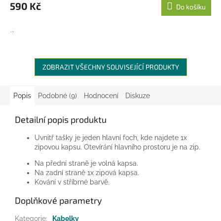
590 Kč
Do košíku
...
ZOBRAZIT VŠECHNY SOUVISEJÍCÍ PRODUKTY
Popis
Podobné (9)
Hodnocení
Diskuze
Detailní popis produktu
Uvnitř tašky je jeden hlavní foch, kde najdete 1x
zipovou kapsu. Otevírání hlavního prostoru je na zip.
Na přední straně je volná kapsa.
Na zadní straně 1x zipová kapsa.
Kování v stříbrné barvě.
Doplňkové parametry
Kategorie
:
Kabelky