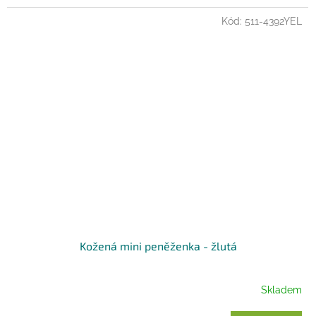
Kód:
511-4392YEL
Kožená mini peněženka - žlutá
Skladem