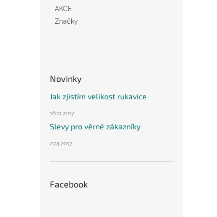
AKCE
Značky
Novinky
Jak zjistím velikost rukavice
16.11.2017
Slevy pro věrné zákazníky
27.4.2017
Facebook