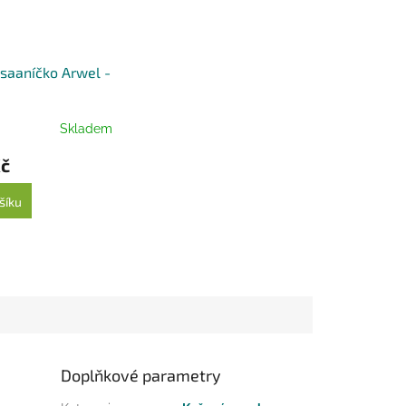
saaníčko Arwel -
Skladem
Kč
šíku
Doplňkové parametry