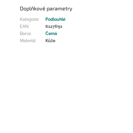
Doplňkové parametry
Kategorie
:
Podlouhlé
EAN
:
6127fr5s
Barva
:
Černá
Materiál
:
Kůže