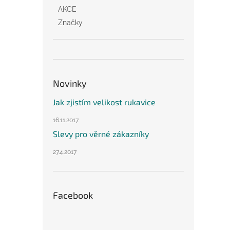
AKCE
Značky
Novinky
Jak zjistím velikost rukavice
16.11.2017
Slevy pro věrné zákazníky
27.4.2017
Facebook