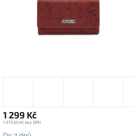
1 299 Kč
1 073,60 Kč bez DPH
Měrná
Do 7 dnů