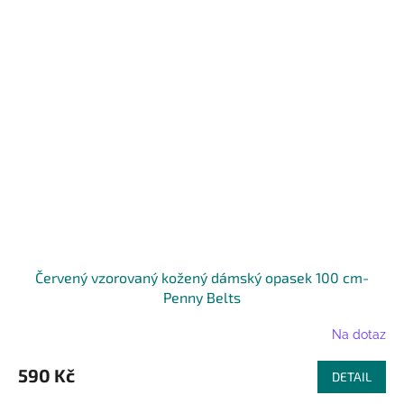
Červený vzorovaný kožený dámský opasek 100 cm-
Penny Belts
Na dotaz
590 Kč
DETAIL