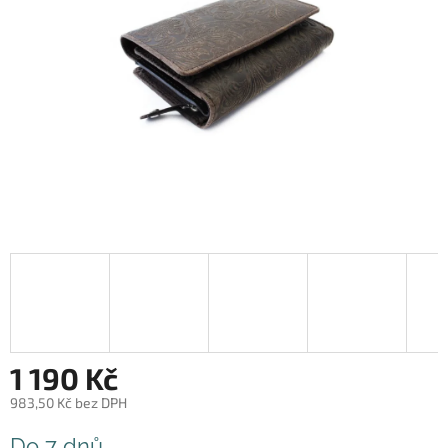
1 190 Kč
983,50 Kč bez DPH
Měrná
Do 7 dnů