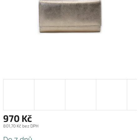
970 Kč
801,70 Kč bez DPH
Měrná
Do 7 dnů