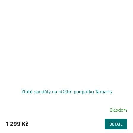
Zlaté sandály na nižším podpatku Tamaris
Skladem
1 299 Kč
DETAIL