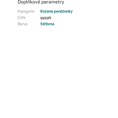
Doplňkové parametry
Kategorie
:
Kožené peněženky
EAN
:
9959tr
Barva
:
Stříbrná