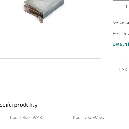
Velice p
Rozměry:
Detailní
TISK
sející produkty
Kód:
T28225W/36
Kód:
17600W-95