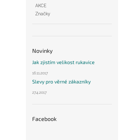
AKCE
Značky
Novinky
Jak zjistím velikost rukavice
16.11.2017
Slevy pro věrné zákazníky
27.4.2017
Facebook