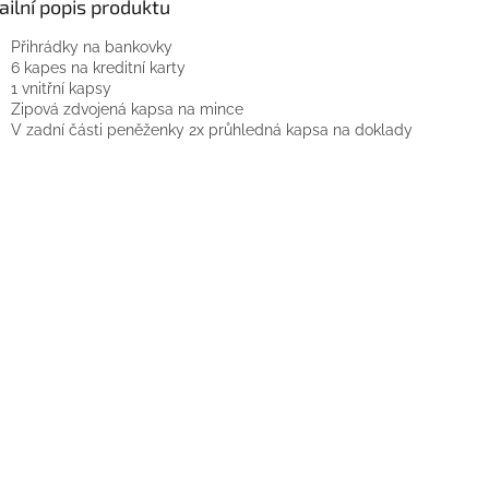
ailní popis produktu
Přihrádky na bankovky
6 kapes na kreditní karty
1 vnitřní kapsy
Zipová zdvojená kapsa na mince
V zadní části peněženky 2x průhledná kapsa na doklady