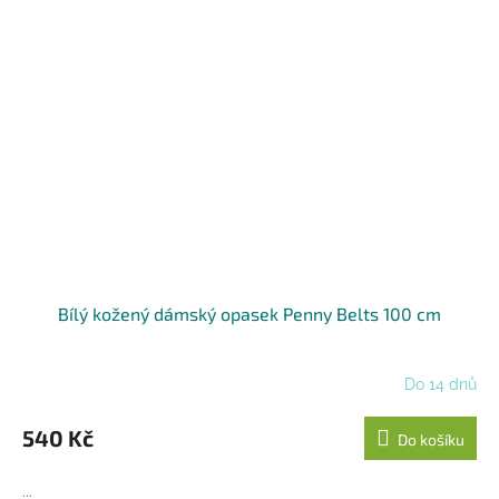
Bílý kožený dámský opasek Penny Belts 100 cm
Do 14 dnů
540 Kč
Do košíku
...