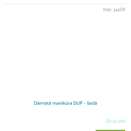
Kód:
344GR
Dámská manikúra DUP - šedá
Do 14 dnů