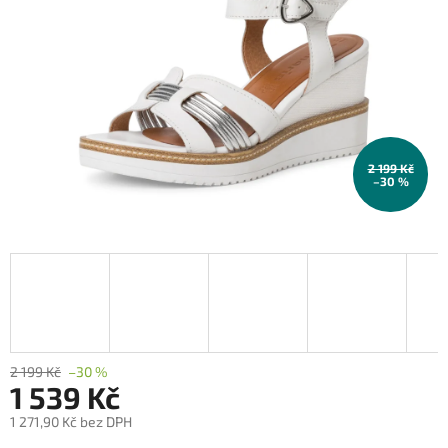
2 199 Kč
–30 %
2 199 Kč
–30 %
1 539 Kč
1 271,90 Kč bez DPH