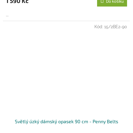
1 590 Kč
Do košíku
...
Kód:
15/2BE2-90
Světlý úzký dámský opasek 90 cm - Penny Belts