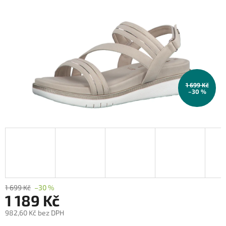
1 699 Kč
–30 %
1 699 Kč
–30 %
1 189 Kč
982,60 Kč bez DPH