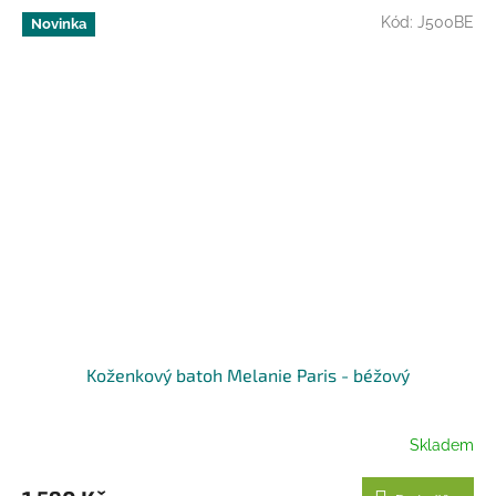
Kód:
J500BE
Novinka
Koženkový batoh Melanie Paris - béžový
Skladem